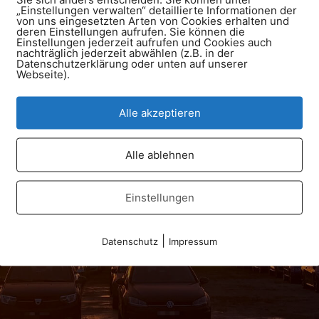
lefon
Facebook
„Einstellungen verwalten“ detaillierte Informationen der
von uns eingesetzten Arten von Cookies erhalten und
deren Einstellungen aufrufen. Sie können die
711 794 77 93
Verkehrsdienst Württemberg 
Einstellungen jederzeit aufrufen und Cookies auch
nachträglich jederzeit abwählen (z.B. in der
Datenschutzerklärung oder unten auf unserer
Webseite).
enst Württemberg e.V. - Ulrichstraße 53 - 70794 Filderstadt
Alle akzeptieren
Alle ablehnen
Einstellungen
|
Datenschutz
Impressum