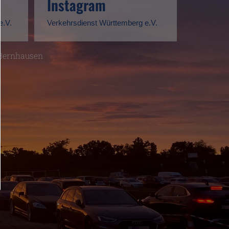
Instagram
e.V.
Verkehrsdienst Württemberg e.V.
-Bernhausen