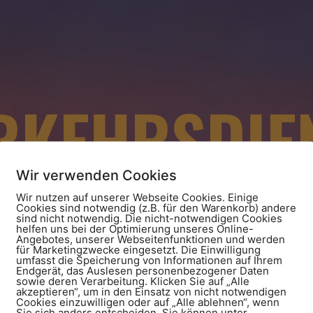
RKEHRSDIE
TTEMBERG 
Wir verwenden Cookies
Wir nutzen auf unserer Webseite Cookies. Einige
Cookies sind notwendig (z.B. für den Warenkorb) andere
sind nicht notwendig. Die nicht-notwendigen Cookies
helfen uns bei der Optimierung unseres Online-
Angebotes, unserer Webseitenfunktionen und werden
für Marketingzwecke eingesetzt. Die Einwilligung
umfasst die Speicherung von Informationen auf Ihrem
Endgerät, das Auslesen personenbezogener Daten
sowie deren Verarbeitung. Klicken Sie auf „Alle
akzeptieren“, um in den Einsatz von nicht notwendigen
Cookies einzuwilligen oder auf „Alle ablehnen“, wenn
Sie sich anders entscheiden. Sie können unter