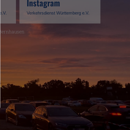
Instagram
e.V.
Verkehrsdienst Württemberg e.V.
-Bernhausen