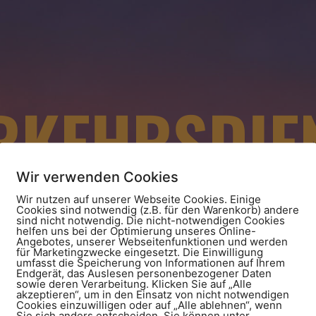
RKEHRSDIE
TTEMBERG 
Wir verwenden Cookies
Wir nutzen auf unserer Webseite Cookies. Einige
Cookies sind notwendig (z.B. für den Warenkorb) andere
sind nicht notwendig. Die nicht-notwendigen Cookies
helfen uns bei der Optimierung unseres Online-
Angebotes, unserer Webseitenfunktionen und werden
für Marketingzwecke eingesetzt. Die Einwilligung
umfasst die Speicherung von Informationen auf Ihrem
Endgerät, das Auslesen personenbezogener Daten
sowie deren Verarbeitung. Klicken Sie auf „Alle
akzeptieren“, um in den Einsatz von nicht notwendigen
Cookies einzuwilligen oder auf „Alle ablehnen“, wenn
Sie sich anders entscheiden. Sie können unter