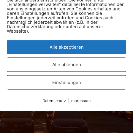
lefon
Facebook
„Einstellungen verwalten“ detaillierte Informationen der
von uns eingesetzten Arten von Cookies erhalten und
deren Einstellungen aufrufen. Sie können die
711 794 77 93
Verkehrsdienst Württemberg 
Einstellungen jederzeit aufrufen und Cookies auch
nachträglich jederzeit abwählen (z.B. in der
Datenschutzerklärung oder unten auf unserer
Webseite).
enst Württemberg e.V. - Ulrichstraße 53 - 70794 Filderstadt
Alle akzeptieren
Alle ablehnen
Einstellungen
|
Datenschutz
Impressum