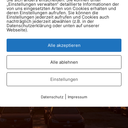
lefon
Facebook
„Einstellungen verwalten“ detaillierte Informationen der
von uns eingesetzten Arten von Cookies erhalten und
deren Einstellungen aufrufen. Sie können die
711 794 77 93
Verkehrsdienst Württemberg 
Einstellungen jederzeit aufrufen und Cookies auch
nachträglich jederzeit abwählen (z.B. in der
Datenschutzerklärung oder unten auf unserer
Webseite).
enst Württemberg e.V. - Ulrichstraße 53 - 70794 Filderstadt
Alle akzeptieren
Alle ablehnen
Einstellungen
|
Datenschutz
Impressum