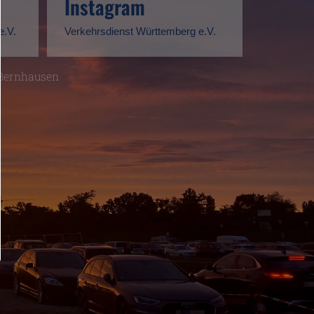
Instagram
e.V.
Verkehrsdienst Württemberg e.V.
-Bernhausen