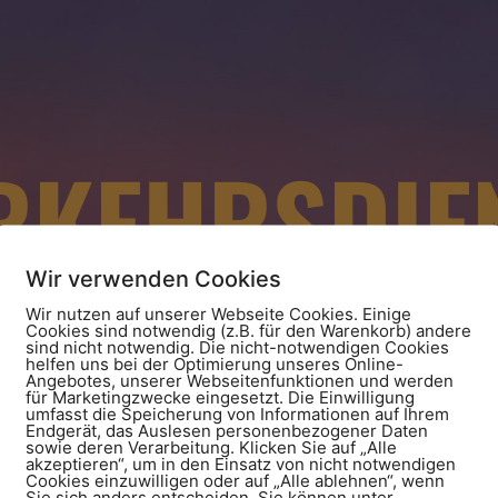
RKEHRSDIE
TTEMBERG 
Wir verwenden Cookies
Wir nutzen auf unserer Webseite Cookies. Einige
Cookies sind notwendig (z.B. für den Warenkorb) andere
sind nicht notwendig. Die nicht-notwendigen Cookies
helfen uns bei der Optimierung unseres Online-
Angebotes, unserer Webseitenfunktionen und werden
für Marketingzwecke eingesetzt. Die Einwilligung
umfasst die Speicherung von Informationen auf Ihrem
Endgerät, das Auslesen personenbezogener Daten
sowie deren Verarbeitung. Klicken Sie auf „Alle
akzeptieren“, um in den Einsatz von nicht notwendigen
Cookies einzuwilligen oder auf „Alle ablehnen“, wenn
Sie sich anders entscheiden. Sie können unter